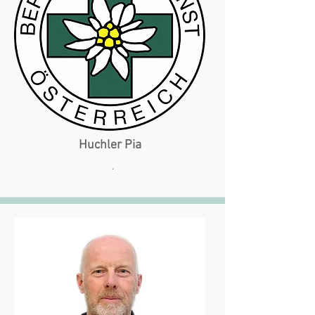
Huchler Pia
.