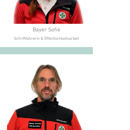
Bayer Sofie
Schriftführerin & Öffentlichkeitsarbeit