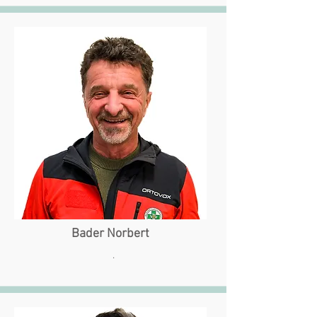
Bader Norbert
.