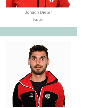
Jonach Dieter
Kassier