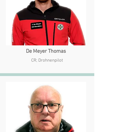
De Meyer Thomas
CR; Drohnenpilot