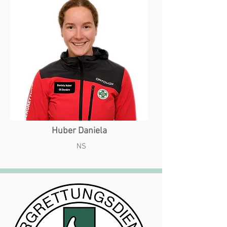
Huber Daniela
NS