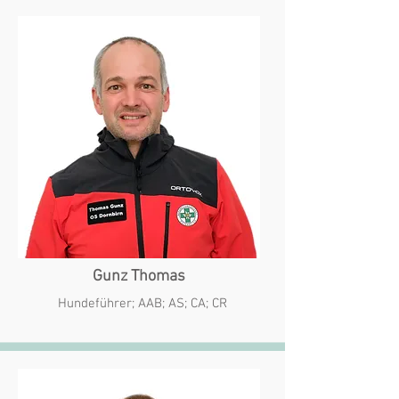
Gunz Thomas
Hundeführer; AAB; AS; CA; CR