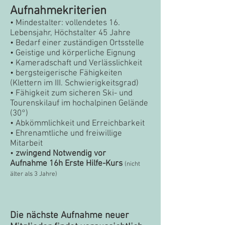
Aufnahmekriterien
• Mindestalter: vollendetes 16.
Lebensjahr, Höchstalter 45 Jahre
• Bedarf einer zuständigen Ortsstelle
• Geistige und körperliche Eignung
• Kameradschaft und Verlässlichkeit
• bergsteigerische Fähigkeiten
(Klettern im III. Schwierigkeitsgrad)
• Fähigkeit zum sicheren Ski- und
Tourenskilauf im hochalpinen Gelände
(30°)
• Abkömmlichkeit und Erreichbarkeit
• Ehrenamtliche und freiwillige
Mitarbeit
•
zwingend Notwendig vor
Aufnahme
16h Erste Hilfe-Kur
s
(nicht
älter als 3 Jahre)
Die nächste Aufnahme neuer