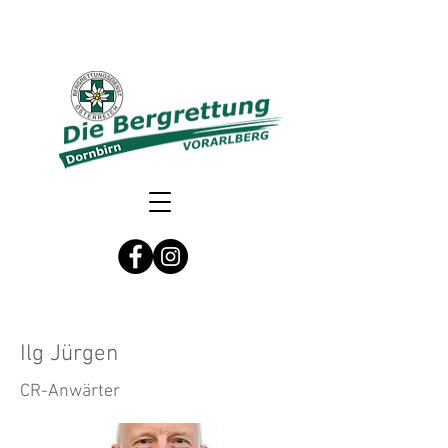
Ilg Jürgen
CR-Anwärter