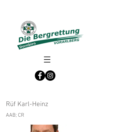
Rüf Karl-Heinz
AAB; CR